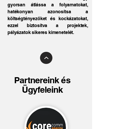
gyorsan átlássa a folyamatokat,
hatékonyan azonosítsa a
költségtényezőket és kockázatokat,
ezzel biztosítva a projektek,
pályázatok sikeres kimenetelét.
Partnereink és
Ügyfeleink