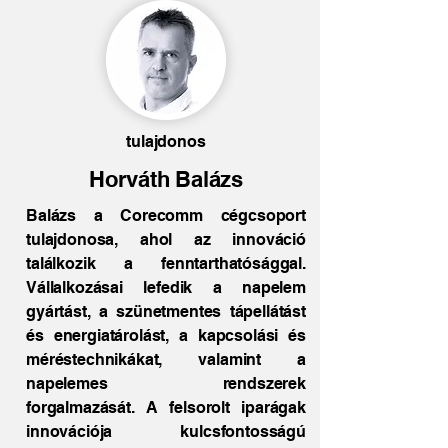
tulajdonos
Horváth Balázs
Balázs a Corecomm cégcsoport
tulajdonosa, ahol az innováció
találkozik a fenntarthatósággal.
Vállalkozásai lefedik a napelem
gyártást, a szünetmentes tápellátást
és energiatárolást, a kapcsolási és
méréstechnikákat, valamint a
napelemes rendszerek
forgalmazását. A felsorolt iparágak
innovációja kulcsfontosságú