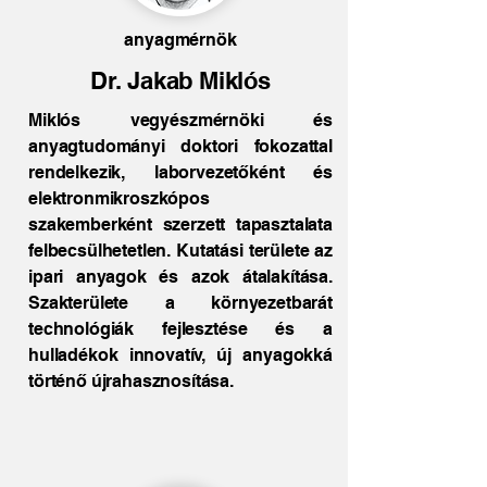
anyagmérnök
Dr. Jakab Miklós
Miklós vegyészmérnöki és
anyagtudományi doktori fokozattal
rendelkezik, laborvezetőként és
elektronmikroszkópos
szakemberként szerzett tapasztalata
felbecsülhetetlen. Kutatási területe az
ipari anyagok és azok átalakítása.
Szakterülete a környezetbarát
technológiák fejlesztése és a
hulladékok innovatív, új anyagokká
történő újrahasznosítása.