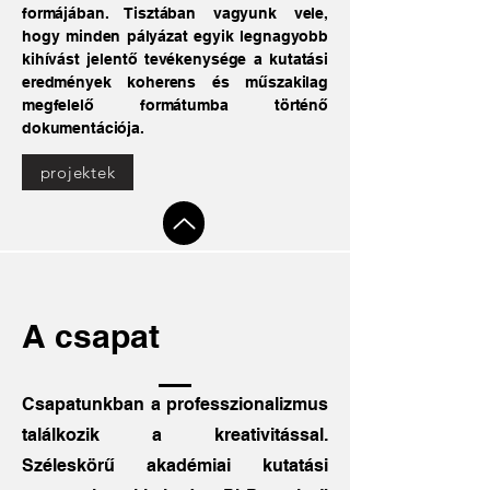
formájában. Tisztában vagyunk vele,
hogy minden pályázat egyik legnagyobb
kihívást jelentő tevékenysége a kutatási
eredmények koherens és műszakilag
megfelelő formátumba történő
dokumentációja.
projektek
A csapat
Csapatunkban a professzionalizmus
találkozik a kreativitással.
Széleskörű akadémiai kutatási