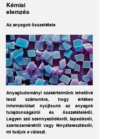
Kémiai
elemzés
Az anyagok összetétele
Anyagtudományi szakértelmünk lehetővé
teszi számunkra, hogy értékes
információkat nyújtsunk az anyagok
tulajdonságairól és összetételéről.
Legyen szó szennyeződésről, tapadásról,
szemcseméretről vagy fényáteresztésről,
mi tudjuk a választ.