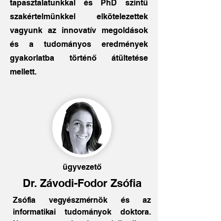
tapasztalatunkkal és PhD szintű
szakértelmünkkel elkötelezettek
vagyunk az innovatív megoldások
és a tudományos eredmények
gyakorlatba történő átültetése
mellett.
ügyvezető
Dr. Závodi-Fodor Zsófia
Zsófia vegyészmérnök és az
informatikai tudományok doktora.