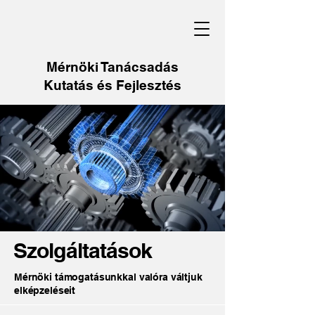
Mérnöki Tanácsadás
Kutatás és Fejlesztés
Szolgáltatások
Mérnöki támogatásunkkal valóra váltjuk
elképzeléseit