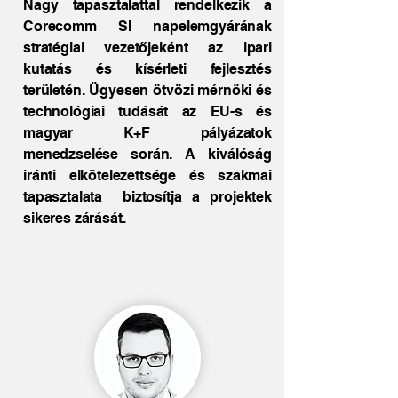
Nagy tapasztalattal rendelkezik a
Corecomm SI napelemgyárának
stratégiai vezetőjeként az ipari
kutatás és kísérleti fejlesztés
területén. Ügyesen ötvözi mérnöki és
technológiai tudását az EU-s és
magyar K+F pályázatok
menedzselése során. A kiválóság
iránti elkötelezettsége és szakmai
tapasztalata biztosítja a projektek
sikeres zárását.