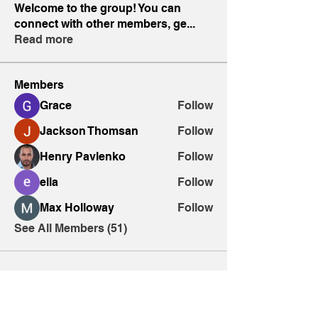
Welcome to the group! You can
connect with other members, ge
...
Read more
Members
Grace
Follow
Jackson Thomsan
Follow
Henry Pavlenko
Follow
ella
Follow
Max Holloway
Follow
See All Members (51)