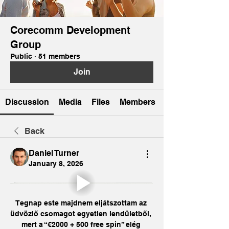
Corecomm Development
Group
Public
·
51 members
Join
Discussion
Media
Files
Members
Back
Daniel Turner
January 8, 2026
Tegnap este majdnem eljátszottam az 
üdvözlő csomagot egyetlen lendületből, 
mert a “€2000 + 500 free spin” elég 