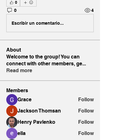
0
0
4
Escribir un comentario...
About
Welcome to the group! You can
connect with other members, ge
...
Read more
Members
Grace
Follow
Jackson Thomsan
Follow
Henry Pavlenko
Follow
ella
Follow