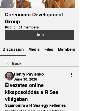
Corecomm Development
Group
Public
·
51 members
Join
Discussion
Media
Files
Members
Back
Henry Pavlenko
June 30, 2026
Élvezetes online
kikapcsolódás a R Sea
világában
Számomra a R Sea egy kellemes 