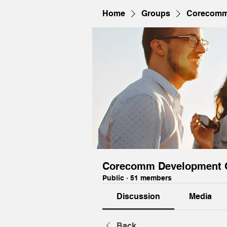
Home
Groups
Corecomm
Corecomm Development 
Public
·
51 members
Discussion
Media
Back