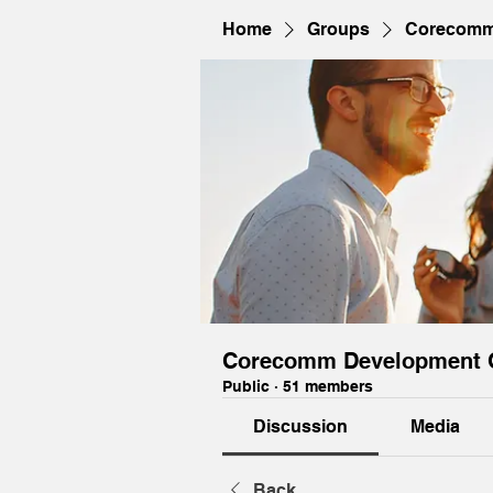
Home
Groups
Corecomm
Corecomm Development 
Public
·
51 members
Discussion
Media
Back