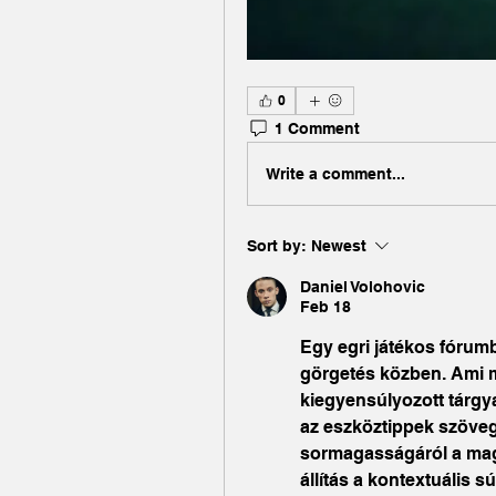
0
1 Comment
Write a comment...
Sort by:
Newest
Daniel Volohovic
Feb 18
Egy egri játékos fórum
görgetés közben. Ami ma
kiegyensúlyozott tárgya
az eszköztippek szöveg
sormagasságáról a mag
állítás a kontextuális s